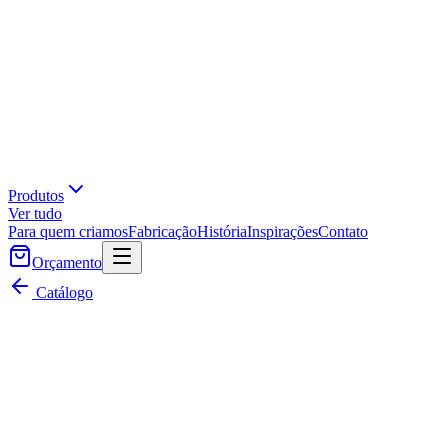
Produtos
Ver tudo
Para quem criamos
Fabricação
História
Inspirações
Contato
Orçamento
Catálogo