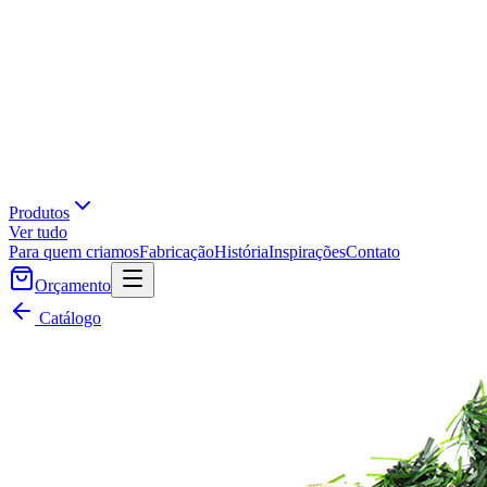
Produtos
Ver tudo
Para quem criamos
Fabricação
História
Inspirações
Contato
Orçamento
Catálogo